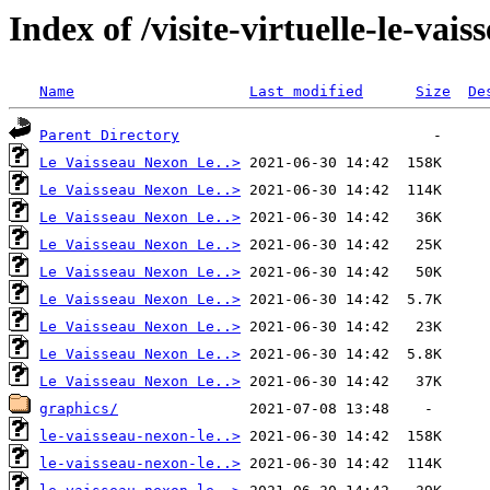
Index of /visite-virtuelle-le-vai
Name
Last modified
Size
De
Parent Directory
Le Vaisseau Nexon Le..>
Le Vaisseau Nexon Le..>
Le Vaisseau Nexon Le..>
Le Vaisseau Nexon Le..>
Le Vaisseau Nexon Le..>
Le Vaisseau Nexon Le..>
Le Vaisseau Nexon Le..>
Le Vaisseau Nexon Le..>
Le Vaisseau Nexon Le..>
graphics/
le-vaisseau-nexon-le..>
le-vaisseau-nexon-le..>