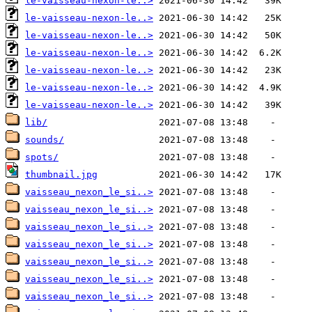
le-vaisseau-nexon-le..>
le-vaisseau-nexon-le..>
le-vaisseau-nexon-le..>
le-vaisseau-nexon-le..>
le-vaisseau-nexon-le..>
le-vaisseau-nexon-le..>
le-vaisseau-nexon-le..>
lib/
sounds/
spots/
thumbnail.jpg
vaisseau_nexon_le_si..>
vaisseau_nexon_le_si..>
vaisseau_nexon_le_si..>
vaisseau_nexon_le_si..>
vaisseau_nexon_le_si..>
vaisseau_nexon_le_si..>
vaisseau_nexon_le_si..>