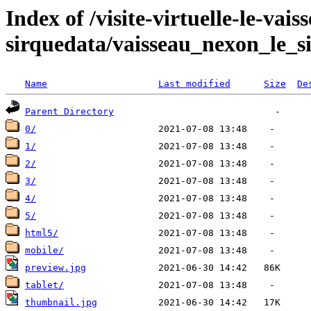
Index of /visite-virtuelle-le-vai
sirquedata/vaisseau_nexon_le_s
Name
Last modified
Size
De
Parent Directory
0/
1/
2/
3/
4/
5/
html5/
mobile/
preview.jpg
tablet/
thumbnail.jpg