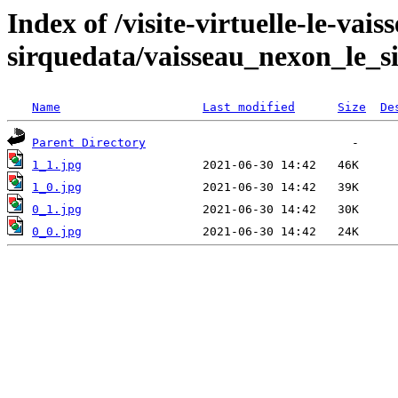
Index of /visite-virtuelle-le-vai
sirquedata/vaisseau_nexon_le_si
Name
Last modified
Size
De
Parent Directory
1_1.jpg
1_0.jpg
0_1.jpg
0_0.jpg